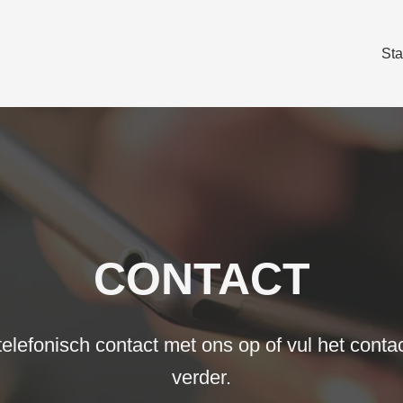
Sta
CONTACT
lefonisch contact met ons op of vul het contac
verder.