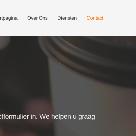
rtpagina
Over Ons
Diensten
Contact
tformulier in. We helpen u graag