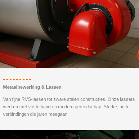
Metaalbewerking & Lassen
Van fijne RVS-lassen tot zware stalen constructies. Onze lassers
werken met vaste hand en modern gereedschap. Sterke, nette
verbindingen die jaren meegaan.