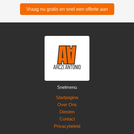
Vraag nu gratis en snel een offerte aan
Snelmenu
Startpagina
Over Ons
Diesten
Contact
Privacybeleid