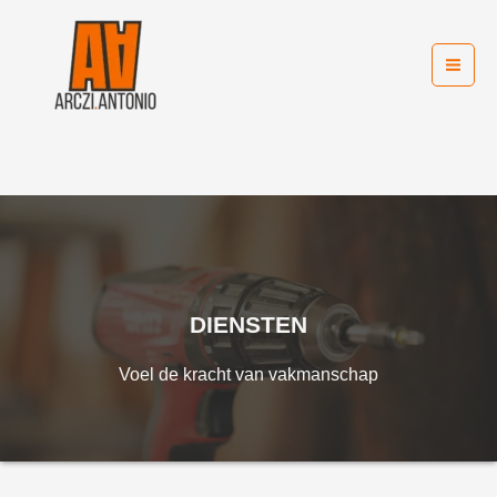
Skip
to
content
DIENSTEN
Voel de kracht van vakmanschap