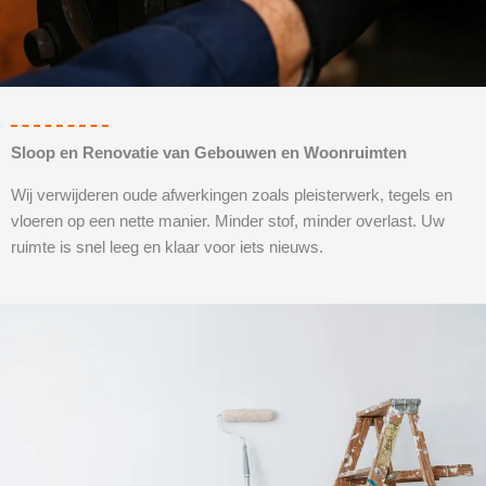
Sloop en Renovatie van Gebouwen en Woonruimten
Wij verwijderen oude afwerkingen zoals pleisterwerk, tegels en
vloeren op een nette manier. Minder stof, minder overlast. Uw
ruimte is snel leeg en klaar voor iets nieuws.